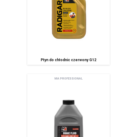
Płyn do chłodnic czerwony G12
MA PROFESSIONAL