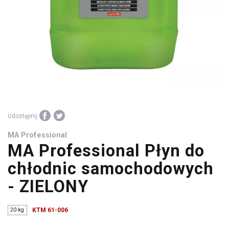
środki
warsztatowe
Udostępnij
MA Professional
MA Professional Płyn do
chłodnic samochodowych
- ZIELONY
20 kg
KTM 61-006