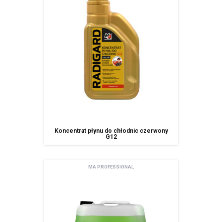
Pani/Pana dane będą nie przetwarzane w sposób zautomatyzowany w
tym również w formie profilowania.
podanie danych osobowych jest dobrowolne ale niezbędne do
korzystania z usługi newsletter.
Koncentrat płynu do chłodnic czerwony
G12
MA PROFESSIONAL