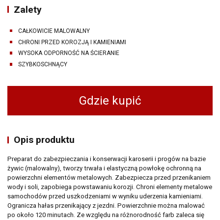
Zalety
CAŁKOWICIE MALOWALNY
CHRONI PRZED KOROZJĄ I KAMIENIAMI
WYSOKA ODPORNOŚĆ NA ŚCIERANIE
SZYBKOSCHNĄCY
Gdzie kupić
Opis produktu
Preparat do zabezpieczania i konserwacji karoserii i progów na bazie
żywic (malowalny), tworzy trwała i elastyczną powłokę ochronną na
powierzchni elementów metalowych. Zabezpiecza przed przenikaniem
wody i soli, zapobiega powstawaniu korozji. Chroni elementy metalowe
samochodów przed uszkodzeniami w wyniku uderzenia kamieniami.
Ogranicza hałas przenikający z jezdni. Powierzchnie można malować
po około 120 minutach. Ze względu na różnorodność farb zaleca się