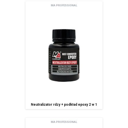
MA PROFESSIONAL
Neutralizator rdzy + podkład epoxy 2 w 1
MA PROFESSIONAL