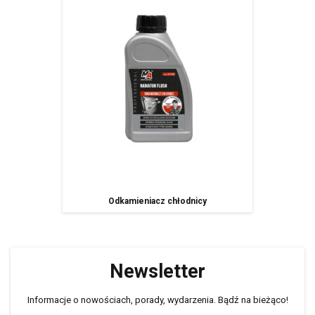
Odkamieniacz chłodnicy
Newsletter
Informacje o nowościach, porady, wydarzenia. Bądź na bieżąco!