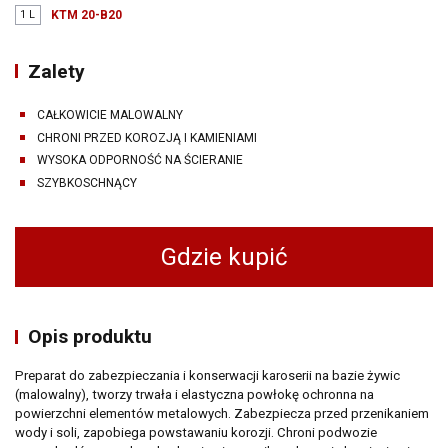
1 L
KTM 20-B20
Zalety
CAŁKOWICIE MALOWALNY
CHRONI PRZED KOROZJĄ I KAMIENIAMI
WYSOKA ODPORNOŚĆ NA ŚCIERANIE
SZYBKOSCHNĄCY
Gdzie kupić
Opis produktu
Preparat do zabezpieczania i konserwacji karoserii na bazie żywic
(malowalny), tworzy trwała i elastyczna powłokę ochronna na
powierzchni elementów metalowych. Zabezpiecza przed przenikaniem
wody i soli, zapobiega powstawaniu korozji. Chroni podwozie