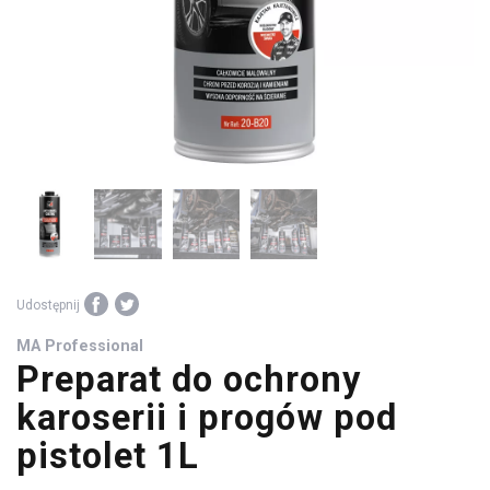
środki
warsztatowe
Udostępnij
MA Professional
Preparat do ochrony
karoserii i progów pod
pistolet 1L