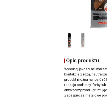
Opis produktu
Wysokiej jakości neutraliz
kontakcie z rdzą, neutrali
produkt można nanosić ró
rodzaju podkłady, farby lu
antykorozyjnymi i gruntując
Zabezpiecza metalowe powi