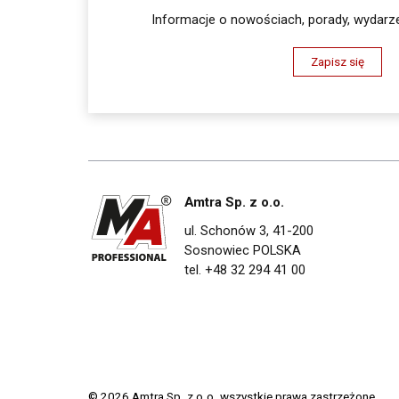
Informacje o nowościach, porady, wydarze
Zapisz się
Amtra Sp. z o.o.
ul. Schonów 3, 41-200
Sosnowiec POLSKA
tel. +48 32 294 41 00
© 2026 Amtra Sp. z o.o. wszystkie prawa zastrzeżone