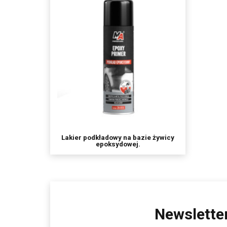
Lakier podkładowy na bazie żywicy
epoksydowej.
Newslette