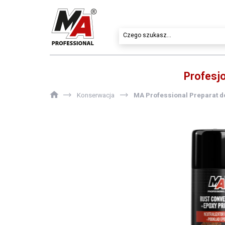
Profesj
Konserwacja
MA Professional Preparat d