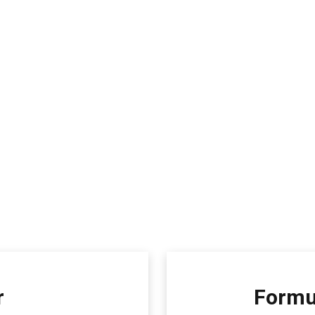
r
Formu