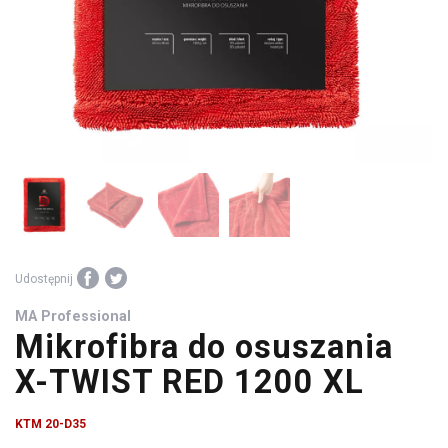
środki
warsztatowe
Udostępnij
MA Professional
Mikrofibra do osuszania
X-TWIST RED 1200 XL
KTM 20-D35