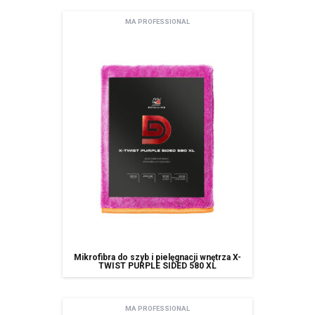
MA PROFESSIONAL
Mikrofibra do szyb i pielęgnacji wnętrza X-
TWIST PURPLE SIDED 580 XL
MA PROFESSIONAL