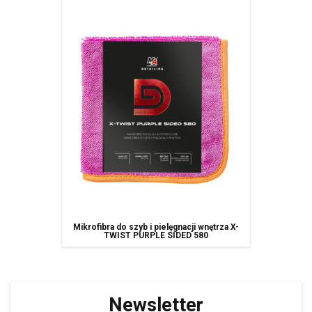
Mikrofibra do szyb i pielęgnacji wnętrza X-
TWIST PURPLE SIDED 580
Newsletter