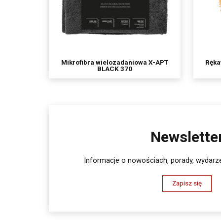
Mikrofibra wielozadaniowa X-APT
Ręka
BLACK 370
Newslette
Informacje o nowościach, porady, wydarze
Zapisz się