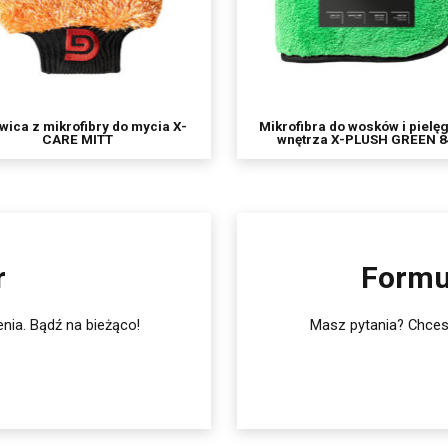
wica z mikrofibry do mycia X-
Mikrofibra do wosków i pielę
CARE MITT
wnętrza X-PLUSH GREEN 
r
Formu
nia. Bądź na bieżąco!
Masz pytania? Chcesz