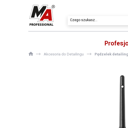
Profesj
Akcesoria do Detailingu
Pędzelek detaili