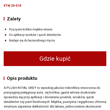
KTM 20-D18
Zalety
Puszyste krótkie miękkie włosie
Do aplikacji wosków i quick detailerów
Nadaje się do bezwodnego mycia
Gdzie kupić
Opis produktu
X-PLUSH ROYAL GREY to wysokiej jakości mikrofibra stworzona do
precyzyjnej pielęgnacji auta. Jej krótkie, gęste włosie doskonale
sprawdza się przy aplikacji i docieraniu powłok, wosków, quick
detailerów czy past finishowych. Miękka, puszysta i wyjątkowo chłonna
struktura zapewnia delikatność dla lakieru, jednocześnie skutecznie