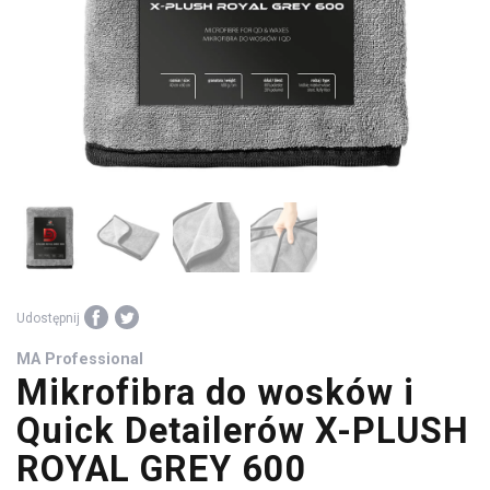
środki
warsztatowe
Udostępnij
MA Professional
Mikrofibra do wosków i
Quick Detailerów X-PLUSH
ROYAL GREY 600