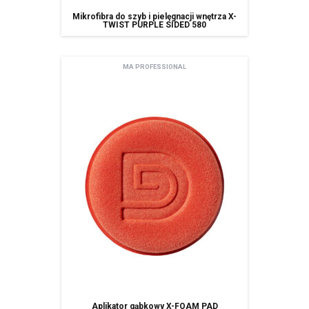
Mikrofibra do szyb i pielęgnacji wnętrza X-
TWIST PURPLE SIDED 580
MA PROFESSIONAL
Aplikator gąbkowy X-FOAM PAD