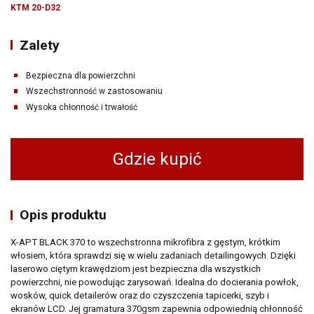
KTM 20-D32
Zalety
Bezpieczna dla powierzchni
Wszechstronność w zastosowaniu
Wysoka chłonność i trwałość
Gdzie kupić
Opis produktu
X-APT BLACK 370 to wszechstronna mikrofibra z gęstym, krótkim
włosiem, która sprawdzi się w wielu zadaniach detailingowych. Dzięki
laserowo ciętym krawędziom jest bezpieczna dla wszystkich
powierzchni, nie powodując zarysowań. Idealna do docierania powłok,
wosków, quick detailerów oraz do czyszczenia tapicerki, szyb i
ekranów LCD. Jej gramatura 370gsm zapewnia odpowiednią chłonność