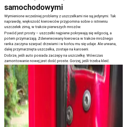
samochodowymi
Wymienione wcześniej problemy z uszczelkami nie są jedynymi. Tak
naprawdę, większość kierowców przypomina sobie o istnieniu
uszczelek zimą, w trakcie pierwszych mrozów.
Powód jest prosty – uszczelki najpierw pokrywają się wilgocią, a
potem przymarzają. Zdenerwowany kierowca w trakcie mroźnego
ranka zaczyna szarpać drzwiami i w końcu mu się udaje. Ale urwana,
dalej przymarznięta uszczelka, zostaje na karoserii.
Dobrze, jeśli auto posiada zaczepy na uszczelkę. Wówczas
zamontowanie nowej jest dość proste. Gorzej, jeśli trzeba kleić.