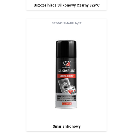
Uszczelniacz Silikonowy Czarny 329°C
ŚRODKI SMARUJĄCE
Smar silikonowy