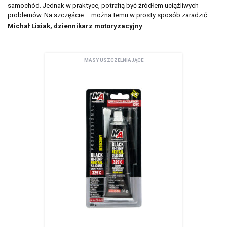
samochód. Jednak w praktyce, potrafią być źródłem uciążliwych
problemów. Na szczęście – można temu w prosty sposób zaradzić.
Michał Lisiak, dziennikarz motoryzacyjny
MASY USZCZELNIAJĄCE