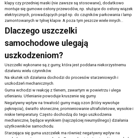
klapy czy przedniej maski (nie zawsze są stosowane), dodatkowo
montuje się gumowe osłony przewodów, np. służące do osłony wiązek
elektrycznych, prowadzących prąd np. do czujników parkowania i lamp
zamontowanych w tylnej klapie. A poza tym jeszcze wiele innych…
Dlaczego uszczelki
samochodowe ulegają
uszkodzeniom?
Uszczelki wykonane są z gumy, która jest poddana niekorzystnemu
działaniu wielu czynników.
Na skutek ich działania dochodzi do procesów starzeniowych i
uszkodzeń mechanicznych.
Guma wchodzi w reakcję z tlenem, zawartym w powietrzu i ulega
utlenianiu. Utlenianie powoduje kruszenie się gumy.
Negatywny wpływ na trwałość gumy mają ozon (który wywołuje
pęknięcia), światło słoneczne, promieniowanie ultrafioletowe, wysokie i
niskie temperatury. Często dochodzą do tego uszkodzenia
mechaniczne, będące wynikiem (najczęściej nieumyślnego) działania
użytkowników samochodu.
Starzejąca się guma uszczelek ma również negatywny wpływ na