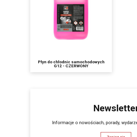
Płyn do chłodnic samochodowych
G12 - CZERWONY
Newslette
Informacje o nowościach, porady, wydarze