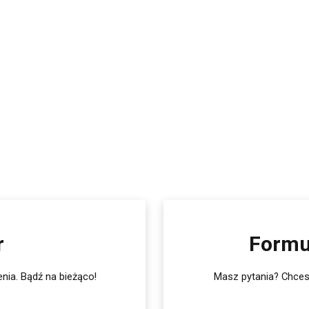
r
Formu
nia. Bądź na bieżąco!
Masz pytania? Chcesz