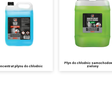
Płyn do chłodnic samochodo
ncentrat płynu do chłodnic
zielony