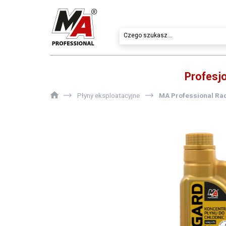
Profesj
Płyny eksploatacyjne
MA Professional Rad