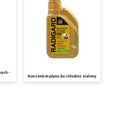
wych -
Koncentrat płynu do chłodnic zielony