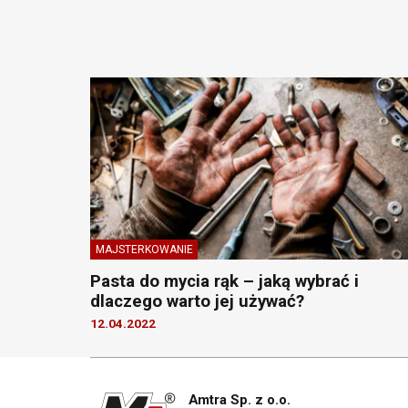
MAJSTERKOWANIE
Pasta do mycia rąk – jaką wybrać i
dlaczego warto jej używać?
12.04.2022
Amtra Sp. z o.o.