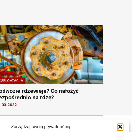
KSPLOATACJA
odwozie rdzewieje? Co nałożyć
ezpośrednio na rdzę?
.03.2022
Zarządzaj swoją prywatnością