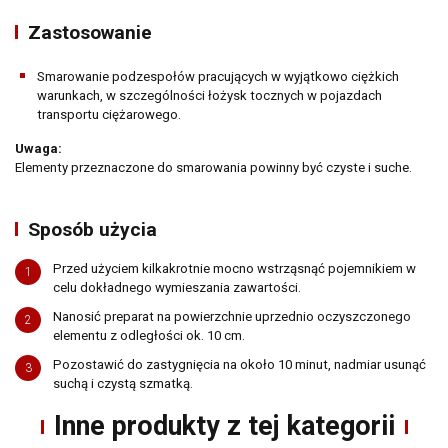
Zastosowanie
Smarowanie podzespołów pracujących w wyjątkowo ciężkich
warunkach, w szczególności łożysk tocznych w pojazdach
transportu ciężarowego.
Uwaga:
Elementy przeznaczone do smarowania powinny być czyste i suche.
Sposób użycia
Gdzie kupić
Przed użyciem kilkakrotnie mocno wstrząsnąć pojemnikiem w
1
celu dokładnego wymieszania zawartości.
Nanosić preparat na powierzchnie uprzednio oczyszczonego
2
elementu z odległości ok. 10 cm.
Pozostawić do zastygnięcia na około 10 minut, nadmiar usunąć
3
suchą i czystą szmatką.
Inne produkty z tej kategorii