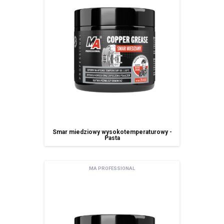
Smar miedziowy wysokotemperaturowy -
Pasta
MA PROFESSIONAL