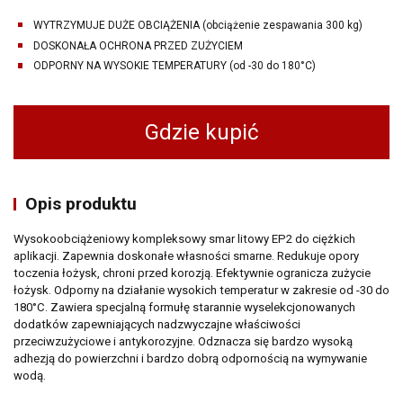
WYTRZYMUJE DUŻE OBCIĄŻENIA (obciążenie zespawania 300 kg)
DOSKONAŁA OCHRONA PRZED ZUŻYCIEM
ODPORNY NA WYSOKIE TEMPERATURY (od -30 do 180°C)
Gdzie kupić
Opis produktu
Wysokoobciążeniowy kompleksowy smar litowy EP2 do ciężkich
aplikacji. Zapewnia doskonałe własności smarne. Redukuje opory
toczenia łożysk, chroni przed korozją. Efektywnie ogranicza zużycie
łożysk. Odporny na działanie wysokich temperatur w zakresie od -30 do
180°C. Zawiera specjalną formułę starannie wyselekcjonowanych
dodatków zapewniających nadzwyczajne właściwości
przeciwzużyciowe i antykorozyjne. Odznacza się bardzo wysoką
adhezją do powierzchni i bardzo dobrą odpornością na wymywanie
wodą.