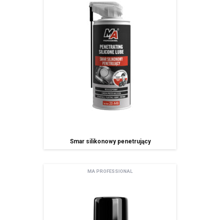
podanie danych osobowych jest dobrowolne ale niezbędne do
korzystania z usługi newsletter.
Smar silikonowy penetrujący
MA PROFESSIONAL