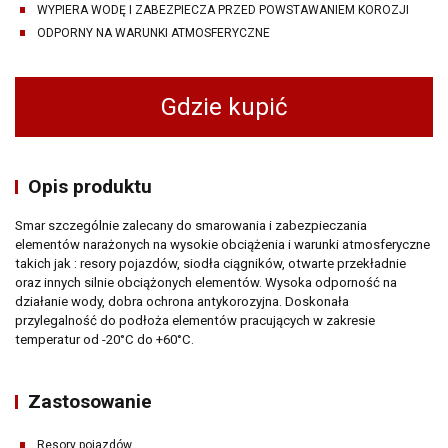
WYPIERA WODĘ I ZABEZPIECZA PRZED POWSTAWANIEM KOROZJI
ODPORNY NA WARUNKI ATMOSFERYCZNE
Gdzie kupić
Opis produktu
Smar szczególnie zalecany do smarowania i zabezpieczania
elementów narażonych na wysokie obciążenia i warunki atmosferyczne
takich jak : resory pojazdów, siodła ciągników, otwarte przekładnie
oraz innych silnie obciążonych elementów. Wysoka odporność na
działanie wody, dobra ochrona antykorozyjna. Doskonała
przylegalność do podłoża elementów pracujących w zakresie
temperatur od -20°C do +60°C.
Zastosowanie
Resory pojazdów.