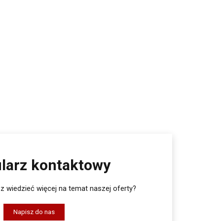
larz kontaktowy
 wiedzieć więcej na temat naszej oferty?
Napisz do nas