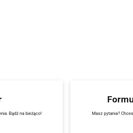
r
Formu
nia. Bądź na bieżąco!
Masz pytania? Chcesz