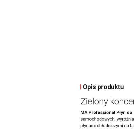
Opis produktu
Zielony konc
MA Professional Płyn d
samochodowych, wyróżniają
płynami chłodniczymi na baz