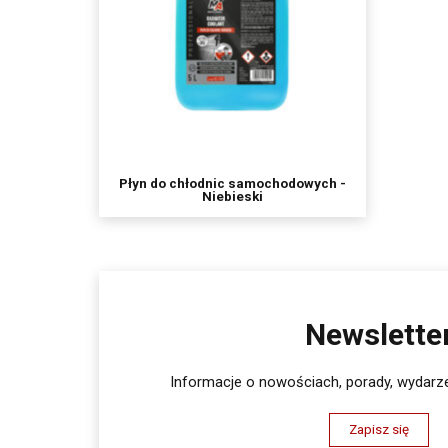
Płyn do chłodnic samochodowych -
Niebieski
Newslette
Informacje o nowościach, porady, wydarze
Zapisz się