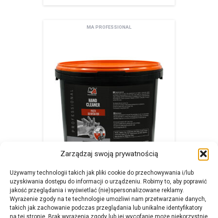
MA PROFESSIONAL
Zarządzaj swoją prywatnością
Używamy technologii takich jak pliki cookie do przechowywania i/lub
uzyskiwania dostępu do informacji o urządzeniu. Robimy to, aby poprawić
jakość przeglądania i wyświetlać (nie)spersonalizowane reklamy.
Pasta do mycia rąk
Wyrażenie zgody na te technologie umożliwi nam przetwarzanie danych,
takich jak zachowanie podczas przeglądania lub unikalne identyfikatory
na tej stronie. Brak wyrażenia zgody lub jej wycofanie może niekorzystnie