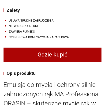
Zalety
USUWA TRUDNE ZABRUDZENIA
NIE WYSUSZA DŁONI
ZAWIERA PUMEKS
CYTRUSOWA KOMPOZYCJA ZAPACHOWA
Gdzie kupić
Opis produktu
Emulsja do mycia i ochrony silnie
zabrudzonych rąk MA Professional
ORASIN – skuteczne mycie rąk w