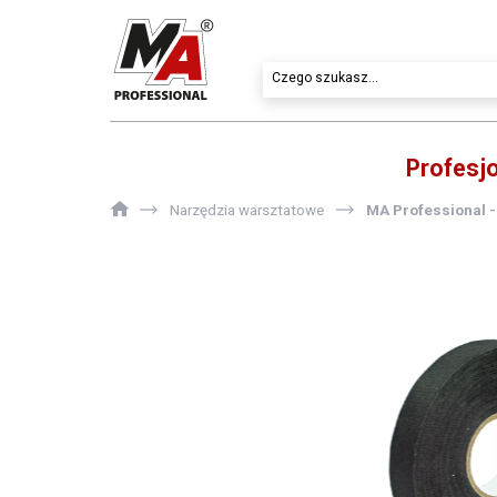
Profesj
Narzędzia warsztatowe
MA Professional -