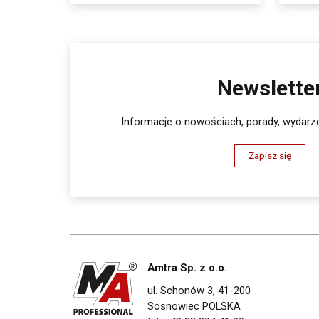
Newslette
Informacje o nowościach, porady, wydarze
Zapisz się
Amtra Sp. z o.o.
ul. Schonów 3, 41-200
Sosnowiec POLSKA