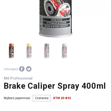
środki
warsztatowe
Udostępnij
MA Professional
Brake Caliper Spray 400ml
Wybierz pojemność
KTM 20-B33