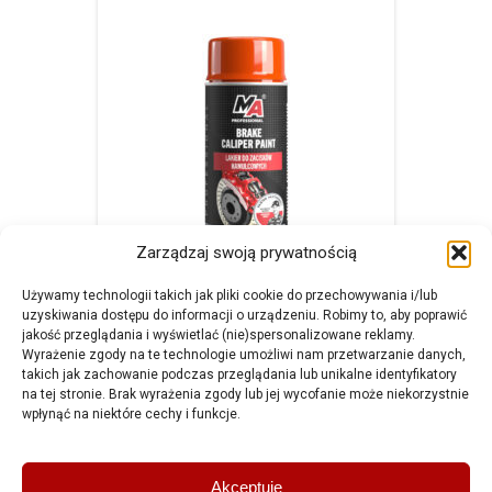
Zarządzaj swoją prywatnością
Używamy technologii takich jak pliki cookie do przechowywania i/lub
uzyskiwania dostępu do informacji o urządzeniu. Robimy to, aby poprawić
jakość przeglądania i wyświetlać (nie)spersonalizowane reklamy.
Brake Caliper Spray 400ml
Wyrażenie zgody na te technologie umożliwi nam przetwarzanie danych,
takich jak zachowanie podczas przeglądania lub unikalne identyfikatory
na tej stronie. Brak wyrażenia zgody lub jej wycofanie może niekorzystnie
wpłynąć na niektóre cechy i funkcje.
Amtra Sp. z o.o.
Akceptuję
ul. Schonów 3, 41-200