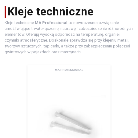
środki
warsztatowe
Kleje techniczne
Kleje techniczne
MA Professional
to nowoczesne rozwiązanie
umożliwiające trwałe łączenie, naprawę i zabezpieczenie różnorodnych
elementów. Oferują wysoką odporność na temperaturę, drganie i
czynniki atmosferyczne. Doskonale sprawdza się przy klejeniu metali,
tworzyw sztucznych, tapicerki, a także przy zabezpieczeniu połączeń
gwintowych w pojazdach oraz maszynach.
MA PROFESSIONAL