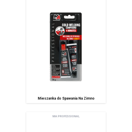
Mieszanka do Spawania Na Zimno
Newsletter
MA PROFESSIONAL
Adres email