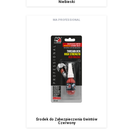
Niebieski
MA PROFESSIONAL
Środek do Zabezpieczenia Gwintów
Czerwony