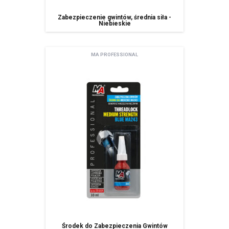
Zabezpieczenie gwintów, średnia siła -
Niebieskie
MA PROFESSIONAL
Środek do Zabezpieczenia Gwintów