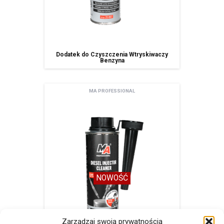
Dodatek do Czyszczenia Wtryskiwaczy
Benzyna
MA PROFESSIONAL
NOWOŚĆ
Zarządzaj swoją prywatnością