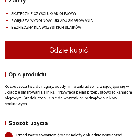
Zalety
SKUTECZNIE CZYŚCI UKŁAD OLEJOWY
ZWIĘKSZA WYDOLNOŚĆ UKŁADU SMAROWANIA
BEZPIECZNY DLA WSZYSTKICH SILNIKÓW
Gdzie kupić
Gdzie kupić
Opis produktu
Rozpuszcza twarde nagary, osady i inne zabrudzenia znajdujące się w
układzie smarowania silnika. Przywraca pełną przepustowość kanałom
olejowym. Środek stosuje się do wszystkich rodzajów silników
spalinowych.
Sposób użycia
Przed zastosowaniem środek należy dokładnie wymieszać.
1