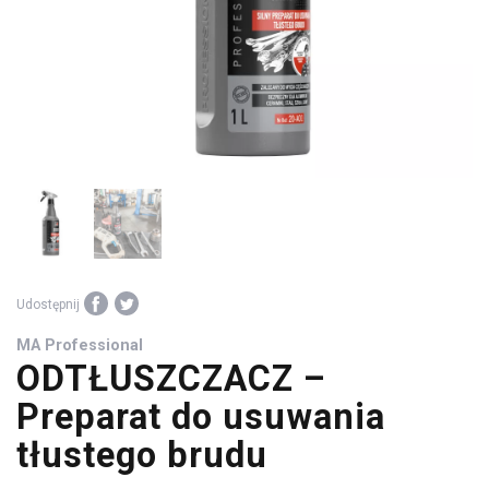
środki
warsztatowe
Udostępnij
MA Professional
ODTŁUSZCZACZ –
Preparat do usuwania
tłustego brudu