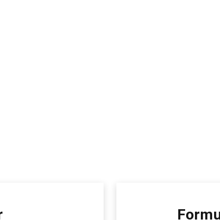
r
Formu