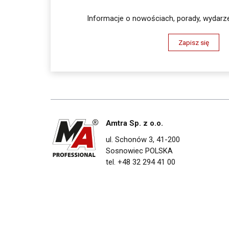
Informacje o nowościach, porady, wydarze
Zapisz się
Amtra Sp. z o.o.
ul. Schonów 3, 41-200
Sosnowiec POLSKA
tel. +48 32 294 41 00