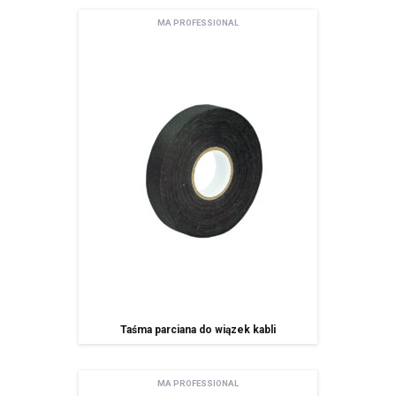
Pani/Pana dane będą nie przetwarzane w sposób zautomatyzowany w
MA PROFESSIONAL
tym również w formie profilowania.
podanie danych osobowych jest dobrowolne ale niezbędne do
korzystania z usługi newsletter.
Taśma parciana do wiązek kabli
MA PROFESSIONAL