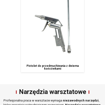
Pistolet do przedmuchiwania z dwiema
końcówkami
Narzędzia warsztatowe
Profesjonalna praca w warsztacie wymaga
niezawodnych narzędzi
,
które sprostają najtrudniejszym wyzwaniom.
Narzędzia warsztatowe