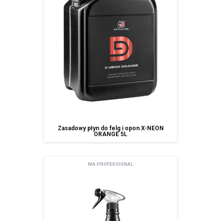
korzystania z usługi newsletter.
Zasadowy płyn do felg i opon X-NEON
ORANGE 5L
MA PROFESSIONAL