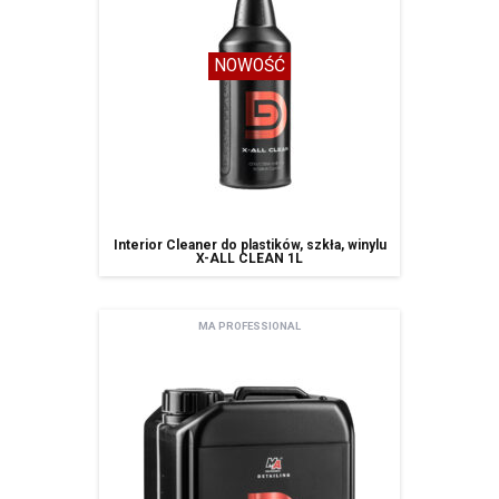
NOWOŚĆ
Interior Cleaner do plastików, szkła, winylu
X-ALL CLEAN 1L
MA PROFESSIONAL